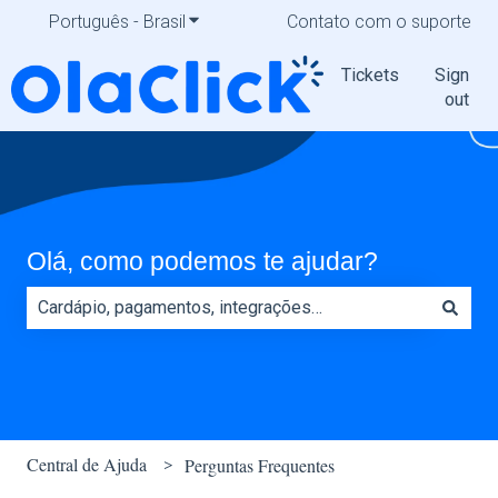
Português - Brasil
Mostrar submenu para traduções
Contato com o suporte
Tickets
Sign
out
Olá, como podemos te ajudar?
Não há sugestões porque o campo de pesquisa está em
Central de Ajuda
Perguntas Frequentes