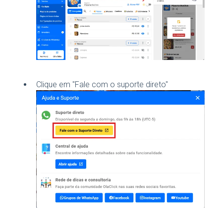
Clique em "Fale com o suporte direto"