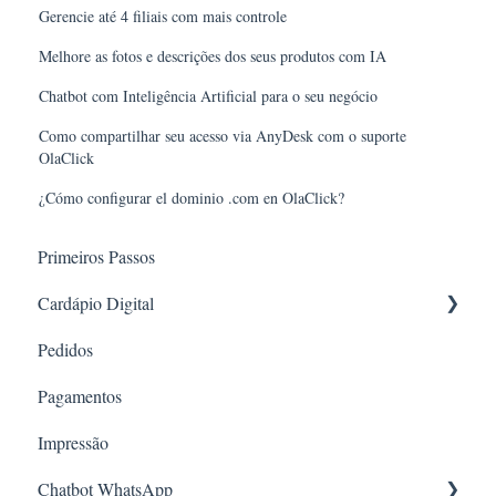
Gerencie até 4 filiais com mais controle
Melhore as fotos e descrições dos seus produtos com IA
Chatbot com Inteligência Artificial para o seu negócio
Como compartilhar seu acesso via AnyDesk com o suporte
OlaClick
¿Cómo configurar el dominio .com en OlaClick?
Primeiros Passos
Cardápio Digital
Pedidos
Produtos e Categorias
Pagamentos
Link e QR Code
Impressão
Personalização
Chatbot WhatsApp
Inventário